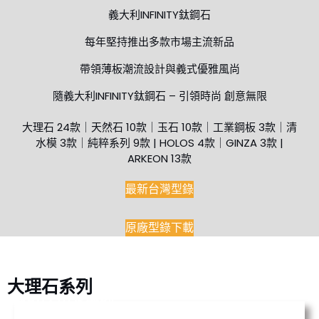
義大利INFINITY鈦鋼石
每年堅持推出多款市場主流新品
帶領薄板潮流設計與義式優雅風尚
隨義大利INFINITY鈦鋼石 – 引領時尚 創意無限
大理石 24款｜天然石 10款｜玉石 10款｜工業鋼板 3款｜清
水模 3款｜純粹系列 9款 | HOLOS 4款｜GINZA 3款 |
ARKEON 13款
最新台灣型錄
原廠型錄下載
大理石系列
MB02 山水雕刻
Renoir