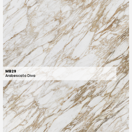
MB29
Arabescato Diva