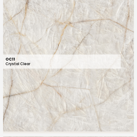
OC11
Crystal Clear