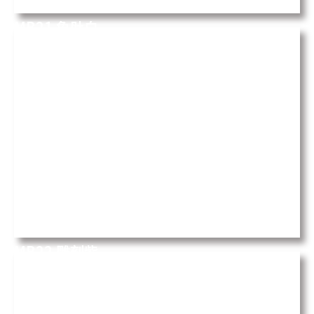
MB21 魚肚白
STATUARIO PRINCIPE
MB22 雕刻紫
CALACATTA VIOLA