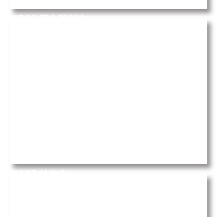
MB06 黃金雕刻白
Calacatta Oro
MB07 林肯白
Calacatta Lincoln