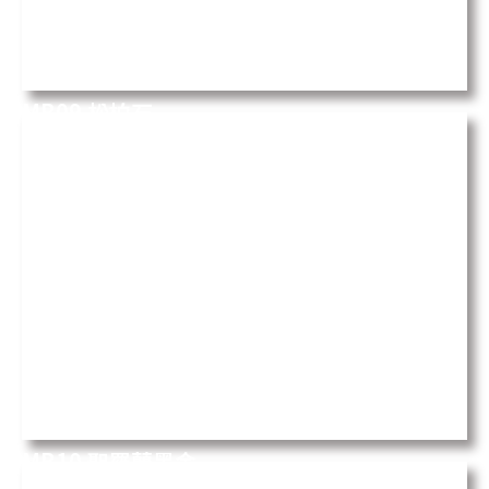
MB09 松柏石
Pietra Grey
MB10 聖羅蘭黑金
Sahara Noir