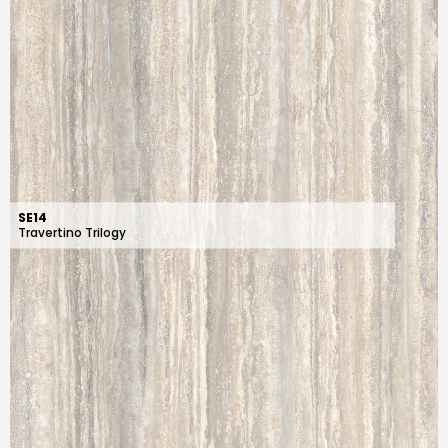
SE14
Travertino Trilogy