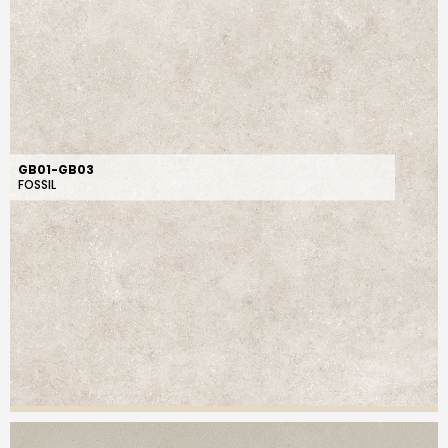
GB01-GB03
FOSSIL